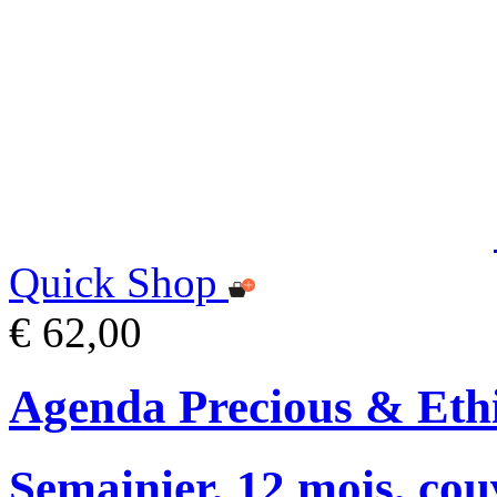
Quick Shop
€ 62,00
Agenda Precious & Ethi
Semainier, 12 mois, cou