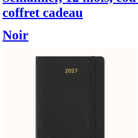
coffret cadeau
Noir