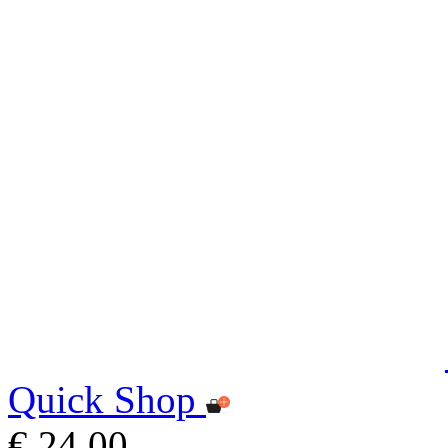
Quick Shop
€ 24,00