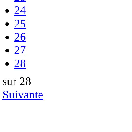
24
25
26
27
28
sur 28
Suivante