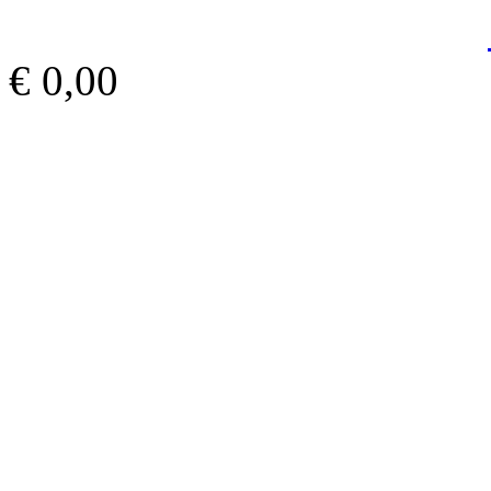
€ 0,00