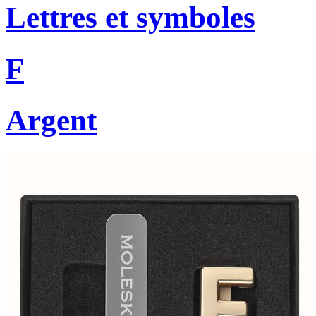
Lettres et symboles
F
Argent