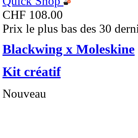
Quick Shop
CHF 108.00
Prix le plus bas des 30 der
Blackwing x Moleskine
Kit créatif
Nouveau