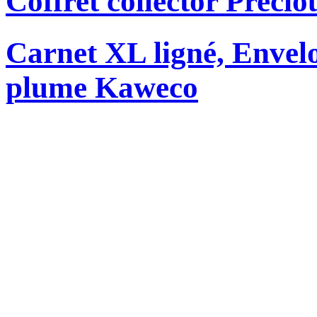
Coffret collector Precio
Carnet XL ligné, Envelo
plume Kaweco