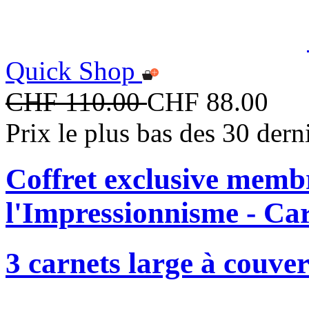
Quick Shop
CHF 110.00
CHF 88.00
Prix le plus bas des 30 der
Coffret exclusive memb
l'Impressionnisme - Ca
3 carnets large à couver