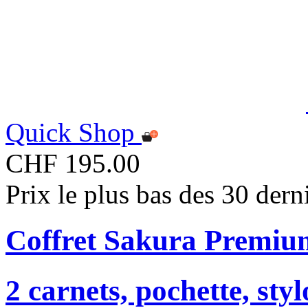
Quick Shop
CHF 195.00
Prix le plus bas des 30 der
Coffret Sakura Premiu
2 carnets, pochette, sty