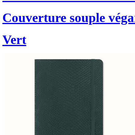
Couverture souple véga
Vert