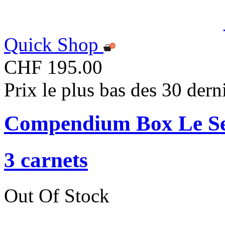
Quick Shop
CHF 195.00
Prix le plus bas des 30 der
Compendium Box Le Se
3 carnets
Out Of Stock