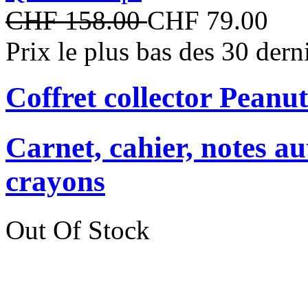
CHF 158.00
CHF 79.00
Prix le plus bas des 30 der
Coffret collector Peanut
Carnet, cahier, notes au
crayons
Out Of Stock