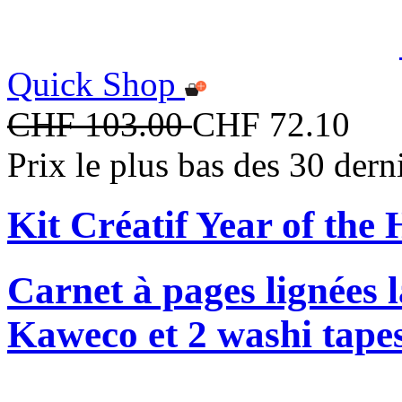
Quick Shop
CHF 103.00
CHF 72.10
Prix le plus bas des 30 der
Kit Créatif Year of the 
Carnet à pages lignées l
Kaweco et 2 washi tapes