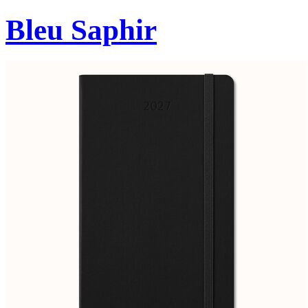
Bleu Saphir