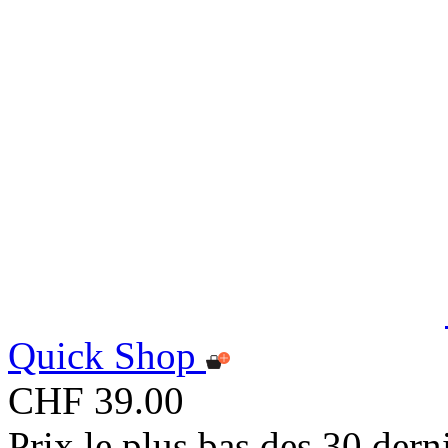
Quick Shop
CHF 39.00
Prix le plus bas des 30 der