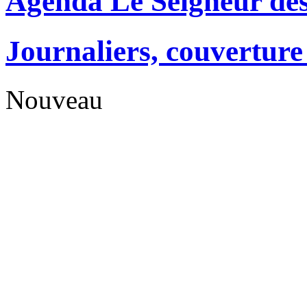
Agenda Le Seigneur de
Journaliers, couverture 
Nouveau