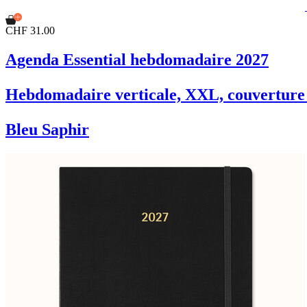
CHF 31.00
Agenda Essential hebdomadaire 2027
Hebdomadaire verticale, XXL, couverture 
Bleu Saphir