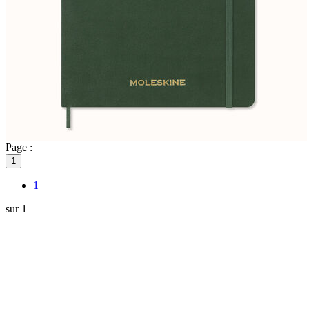
Page :
1
1
sur 1