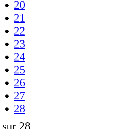
20
21
22
23
24
25
26
27
28
sur 28