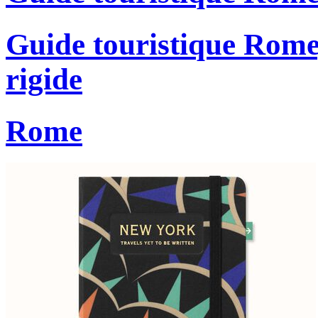
Guide touristique Rome
rigide
Rome