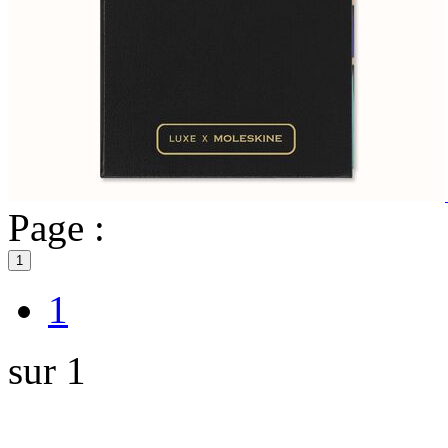
Page :
1
1
sur 1