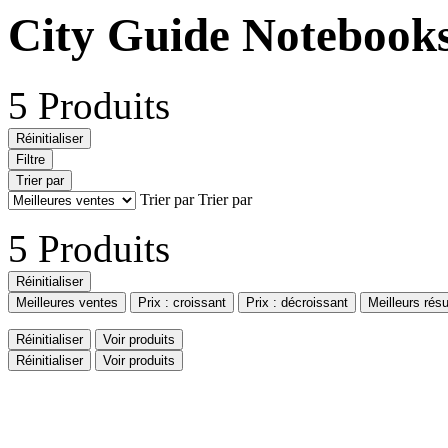
City Guide Notebook
5 Produits
Réinitialiser
Filtre
Trier par
Trier par
Trier par
5 Produits
Réinitialiser
Meilleures ventes
Prix : croissant
Prix : décroissant
Meilleurs résu
Réinitialiser
Voir produits
Réinitialiser
Voir produits