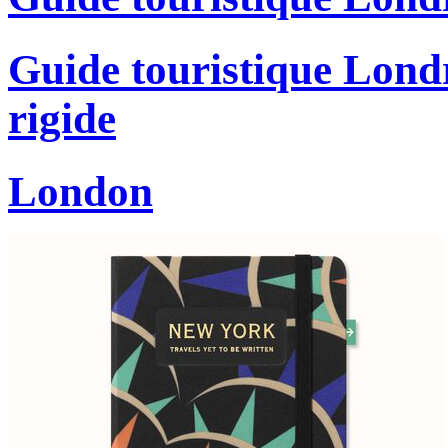
Guide touristique Londr
rigide
London