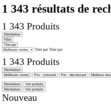
1 343 résultats de re
1 343 Produits
Réinitialiser
Filtre
Trier par
Trier par
Trier par
1 343 Produits
Réinitialiser
Meilleures ventes
Prix : croissant
Prix : décroissant
Meilleurs résu
Réinitialiser
Voir produits
Réinitialiser
Voir produits
Nouveau