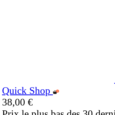
Quick Shop
38,00 €
Prix le plus bas des 30 dern