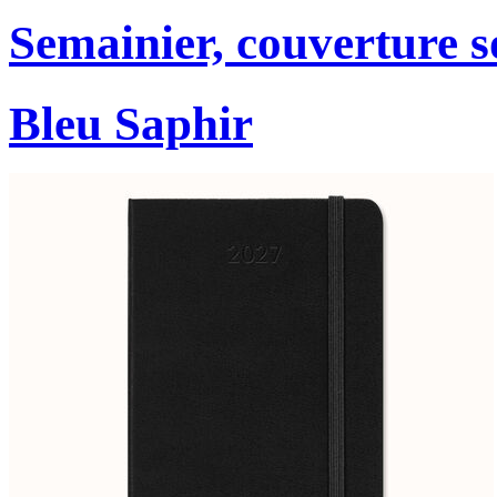
Semainier, couverture s
Bleu Saphir