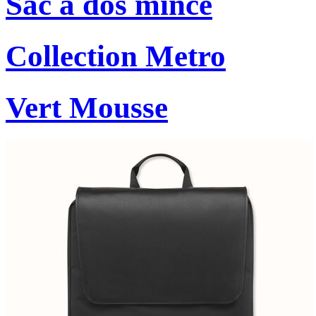
Sac à dos mince
Collection Metro
Vert Mousse