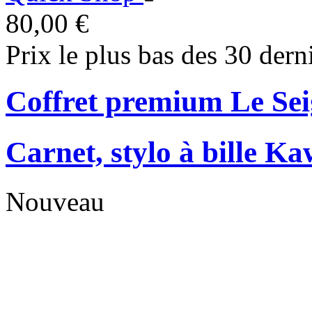
80,00 €
Prix le plus bas des 30 dern
Coffret premium Le Se
Carnet, stylo à bille Ka
Nouveau