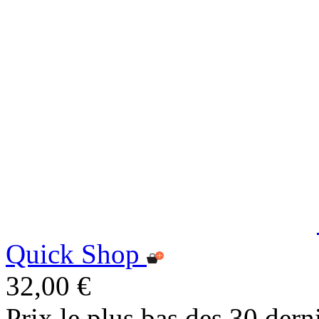
Quick Shop
32,00 €
Prix le plus bas des 30 dern