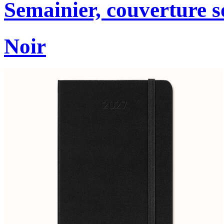
Semainier, couverture s
Noir