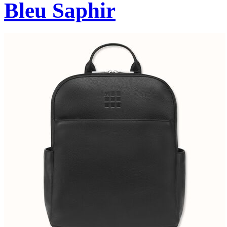
Bleu Saphir