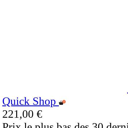
Quick Shop
221,00 €
Prix le plus bas des 30 dern