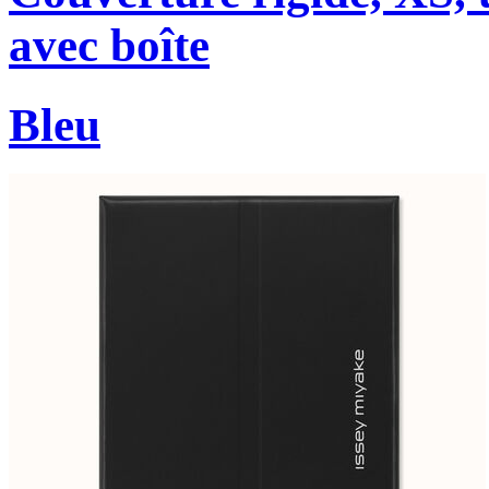
avec boîte
Bleu