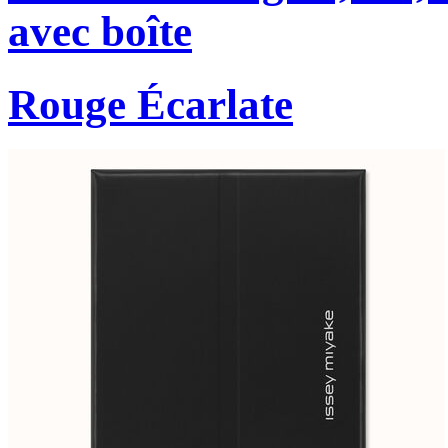
avec boîte
Rouge Écarlate