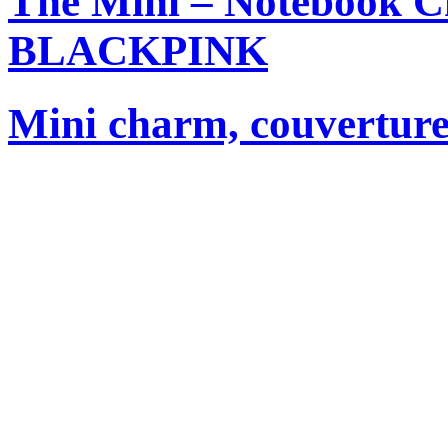
The Mini – Notebook C
BLACKPINK
Mini charm, couverture 