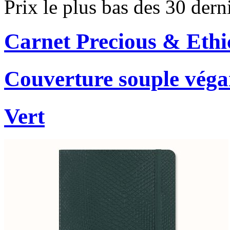
Prix le plus bas des 30 dern
Carnet Precious & Ethi
Couverture souple véga
Vert