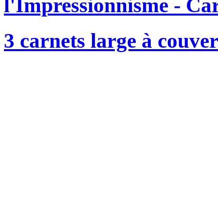
l'Impressionnisme - Ca
3 carnets large à couver