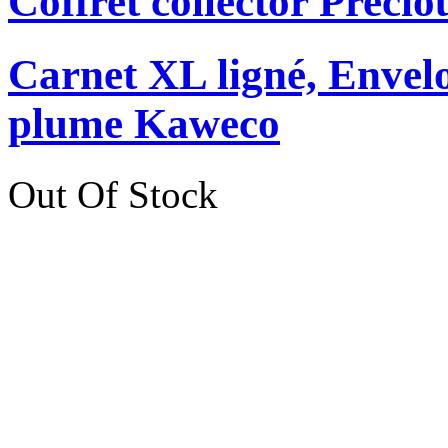
Coffret collector Precio
Carnet XL ligné, Envelo
plume Kaweco
Out Of Stock