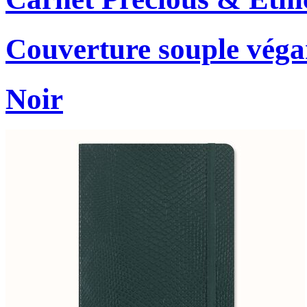
Couverture souple véga
Noir