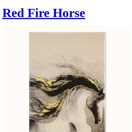
Red Fire Horse