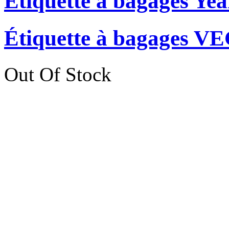
Étiquette à bagages Yea
Étiquette à bagages 
Out Of Stock