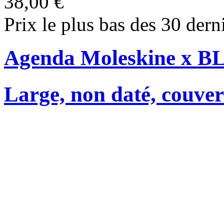
38,00 €
Prix le plus bas des 30 dern
Agenda Moleskine x 
Large, non daté, couver