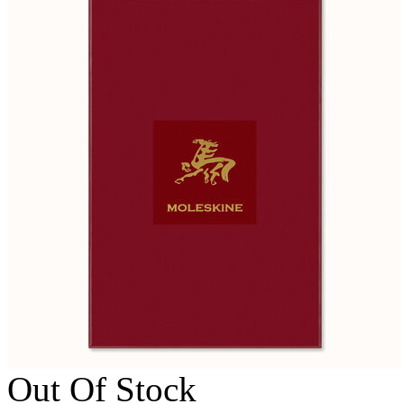
Out Of Stock