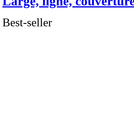
Large, ligné, couverture
Best-seller