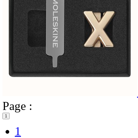
Page :
1
1