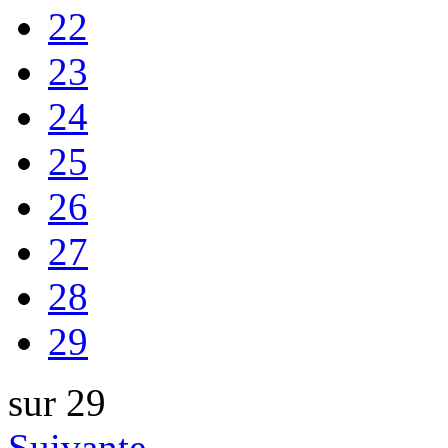
22
23
24
25
26
27
28
29
sur 29
Suivante