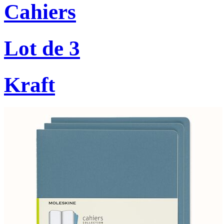
Cahiers
Lot de 3
Kraft