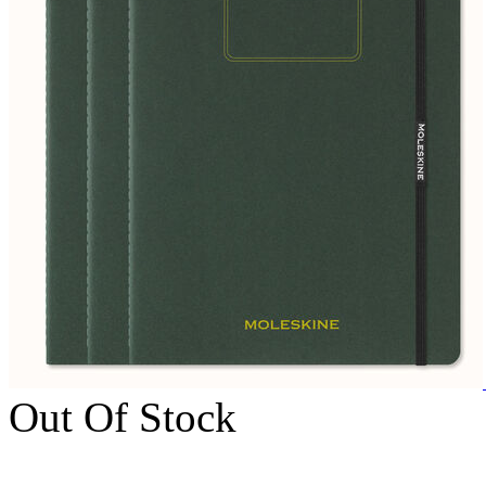
Out Of Stock