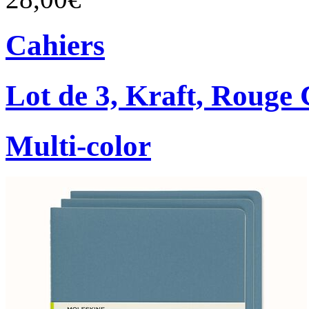
Cahiers
Lot de 3, Kraft, Rouge
Multi-color