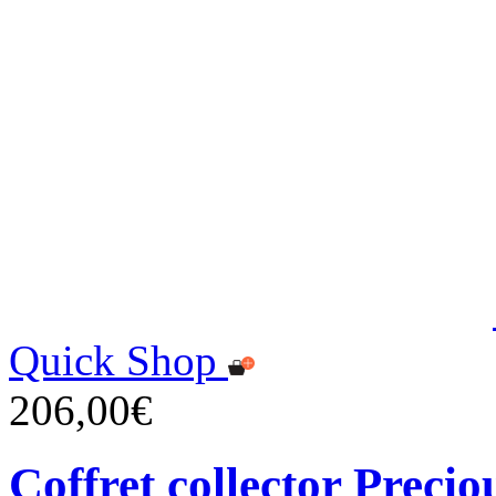
Quick Shop
206,00€
Coffret collector Precio