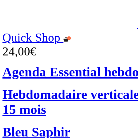
Quick Shop
24,00€
Agenda Essential hebd
Hebdomadaire verticale
15 mois
Bleu Saphir