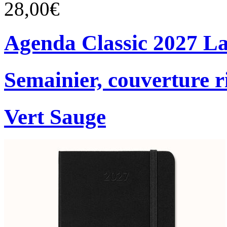
28,00€
Agenda Classic 2027 L
Semainier, couverture r
Vert Sauge