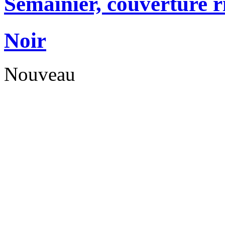
Semainier, couverture r
Noir
Nouveau