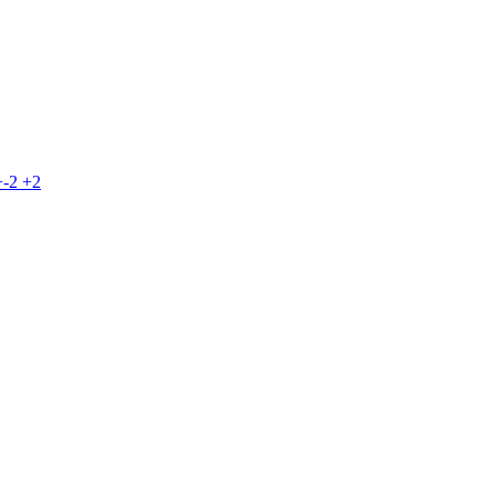
+-2
+2