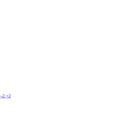
+-2
+2