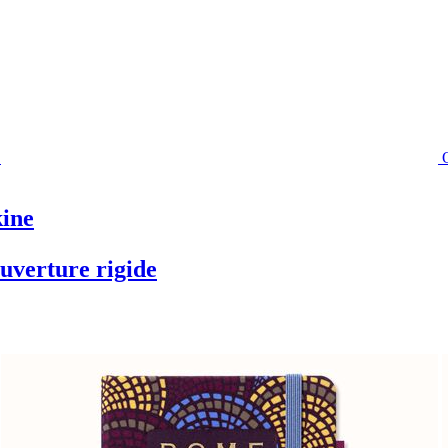
kine
uverture rigide