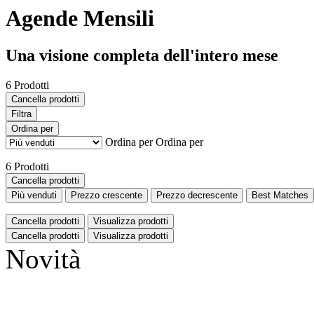
Agende Mensili
Una visione completa dell'intero mese
6 Prodotti
Cancella prodotti
Filtra
Ordina per
Ordina per
Ordina per
6 Prodotti
Cancella prodotti
Più venduti
Prezzo crescente
Prezzo decrescente
Best Matches
Cancella prodotti
Visualizza prodotti
Cancella prodotti
Visualizza prodotti
Novità