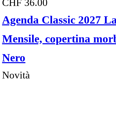
CHF 36.00
Agenda Classic 2027 L
Mensile, copertina mor
Nero
Novità