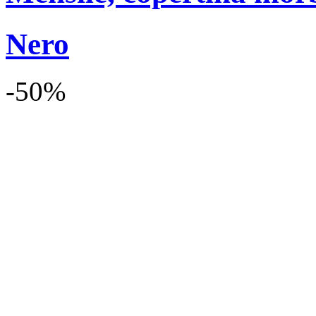
Nero
-50%