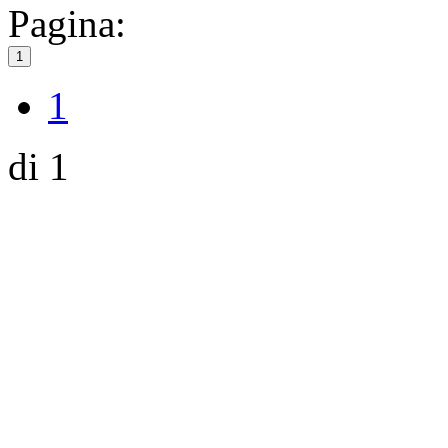
Pagina:
1
1
di 1