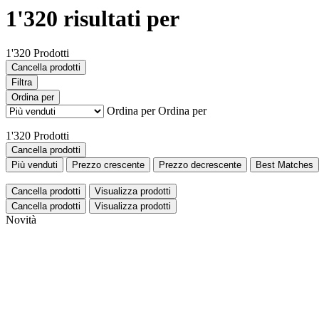
1'320 risultati per
1'320 Prodotti
Cancella prodotti
Filtra
Ordina per
Ordina per
Ordina per
1'320 Prodotti
Cancella prodotti
Più venduti
Prezzo crescente
Prezzo decrescente
Best Matches
Cancella prodotti
Visualizza prodotti
Cancella prodotti
Visualizza prodotti
Novità