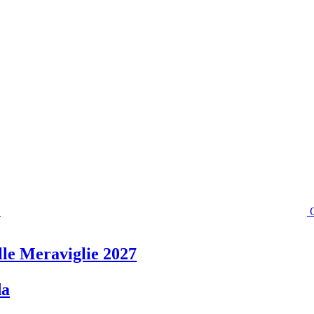
lle Meraviglie 2027
da