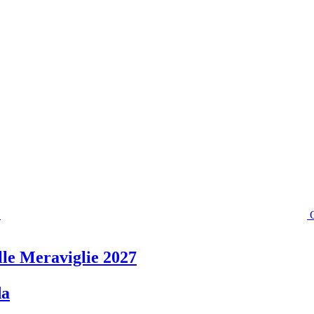
lle Meraviglie 2027
da