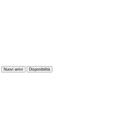
Nuovi arrivi
Disponibilità