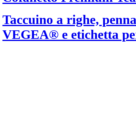
Taccuino a righe, penn
VEGEA® e etichetta p