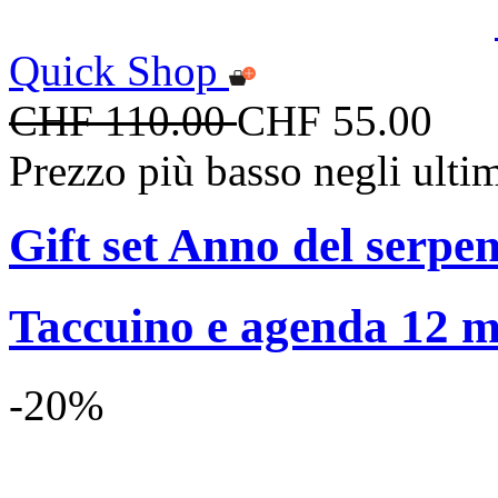
Quick Shop
CHF 110.00
CHF 55.00
Prezzo più basso negli ulti
Gift set Anno del serpen
Taccuino e agenda 12 me
-20%