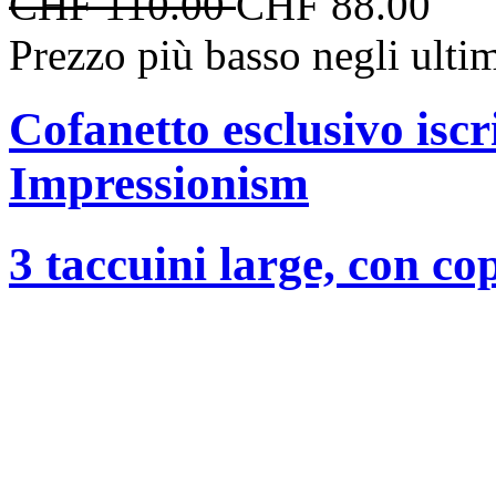
CHF 110.00
CHF 88.00
Prezzo più basso negli ulti
Cofanetto esclusivo iscr
Impressionism
3 taccuini large, con co