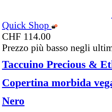
Quick Shop
CHF 114.00
Prezzo più basso negli ulti
Taccuino Precious & Et
Copertina morbida vegan
Nero