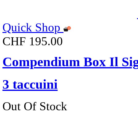
Quick Shop
CHF 195.00
Compendium Box Il Sign
3 taccuini
Out Of Stock