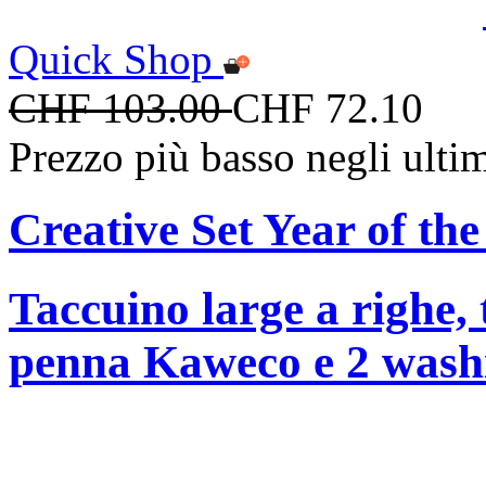
Quick Shop
CHF 103.00
CHF 72.10
Prezzo più basso negli ulti
Creative Set Year of th
Taccuino large a righe,
penna Kaweco e 2 washi