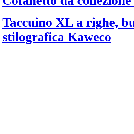
Cofanetto da collezione
Taccuino XL a righe, bu
stilografica Kaweco