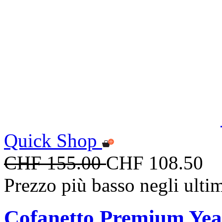
Quick Shop
CHF 155.00
CHF 108.50
Prezzo più basso negli ulti
Cofanetto Premium Year