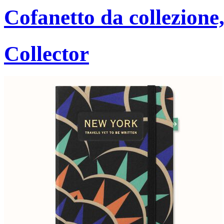
Cofanetto da collezione,
Collector