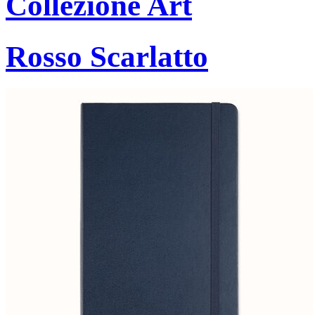
Collezione Art
Rosso Scarlatto