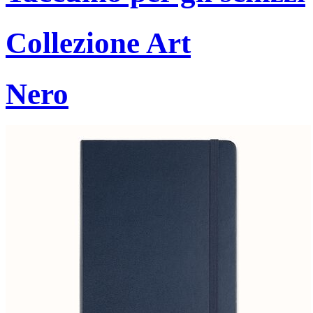
Collezione Art
Nero