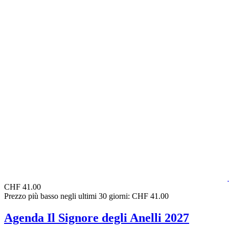
CHF 41.00
Prezzo più basso negli ultimi 30 giorni: CHF 41.00
Agenda Il Signore degli Anelli 2027