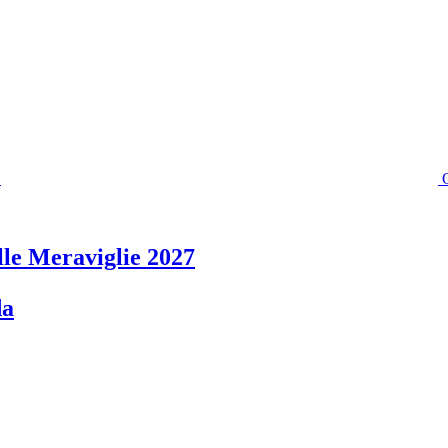
lle Meraviglie 2027
da