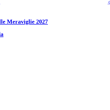
lle Meraviglie 2027
da