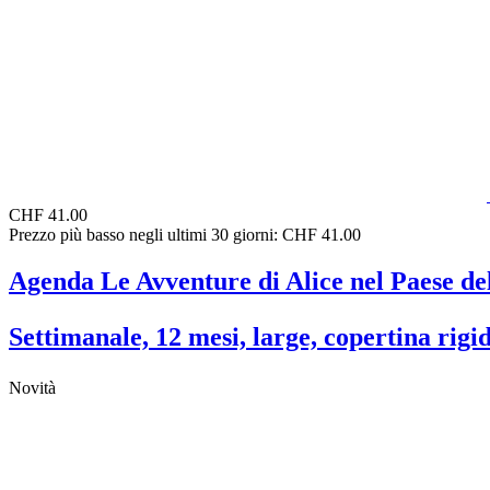
CHF 41.00
Prezzo più basso negli ultimi 30 giorni: CHF 41.00
Agenda Le Avventure di Alice nel Paese de
Settimanale, 12 mesi, large, copertina rigi
Novità