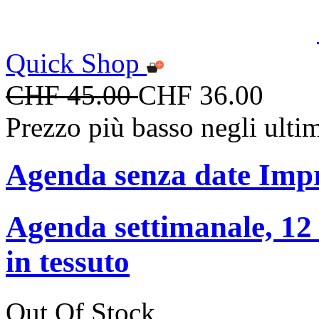
Quick Shop
CHF 45.00
CHF 36.00
Prezzo più basso negli ulti
Agenda senza date Impr
Agenda settimanale, 12 
in tessuto
Out Of Stock