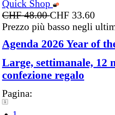
Quick Shop
CHF 48.00
CHF 33.60
Prezzo più basso negli ulti
Agenda 2026 Year of th
Large, settimanale, 12 
confezione regalo
Pagina:
1
1