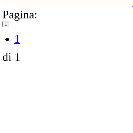
Pagina:
1
1
di 1