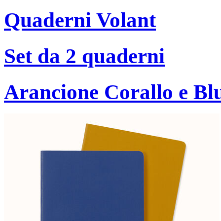
Quaderni Volant
Set da 2 quaderni
Arancione Corallo e B