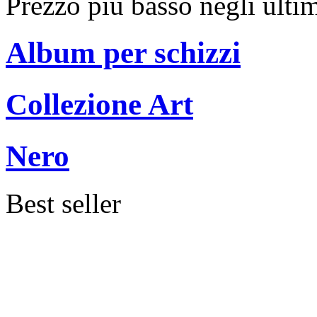
Prezzo più basso negli ulti
Album per schizzi
Collezione Art
Nero
Best seller