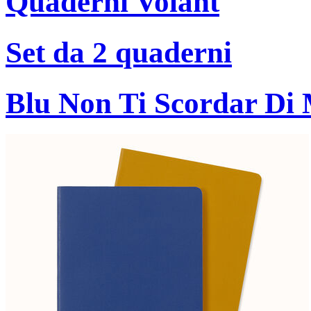
Quaderni Volant
Set da 2 quaderni
Blu Non Ti Scordar Di