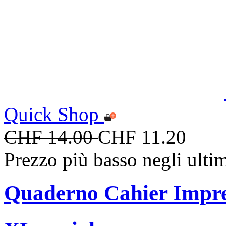
Quick Shop
CHF 14.00
CHF 11.20
Prezzo più basso negli ulti
Quaderno Cahier Impre