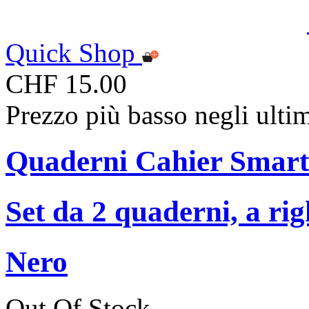
Quick Shop
CHF 15.00
Prezzo più basso negli ulti
Quaderni Cahier Smart
Set da 2 quaderni, a ri
Nero
Out Of Stock