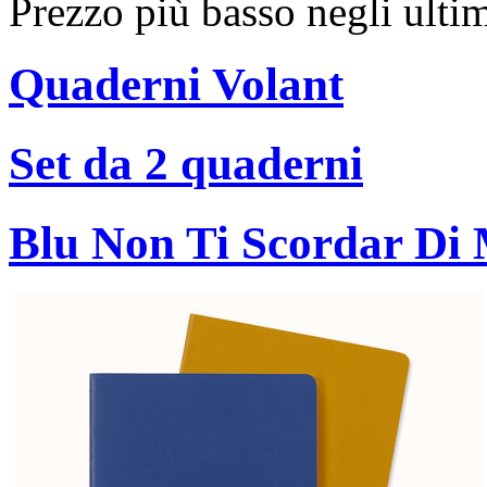
Prezzo più basso negli ulti
Quaderni Volant
Set da 2 quaderni
Blu Non Ti Scordar Di