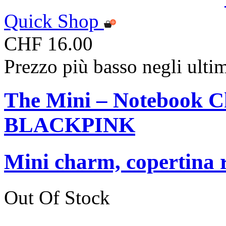
Quick Shop
CHF 16.00
Prezzo più basso negli ulti
The Mini – Notebook C
BLACKPINK
Mini charm, copertina r
Out Of Stock