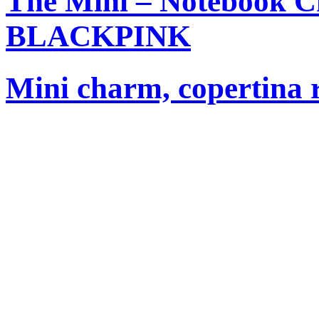
The Mini – Notebook C
BLACKPINK
Mini charm, copertina r