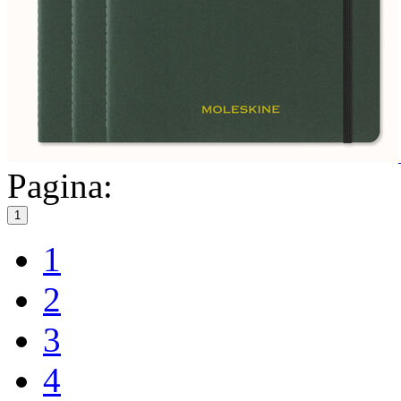
Pagina:
1
1
2
3
4