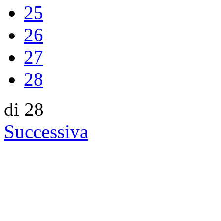
25
26
27
28
di 28
Successiva