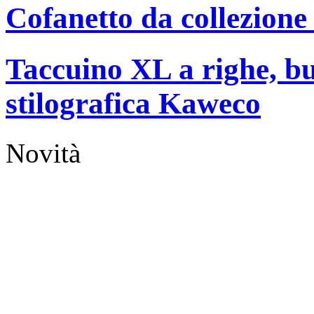
Cofanetto da collezione
Taccuino XL a righe, bu
stilografica Kaweco
Novità