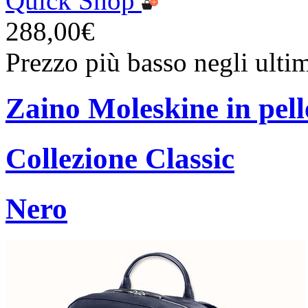
Quick Shop
288,00€
Prezzo più basso negli ulti
Zaino Moleskine in pell
Collezione Classic
Nero