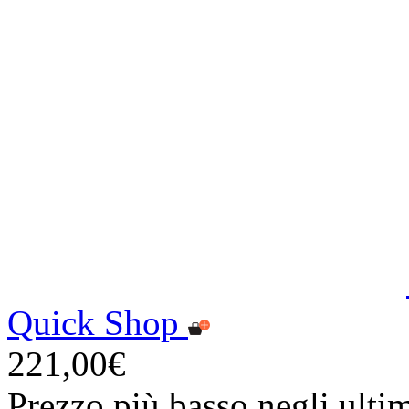
Quick Shop
221,00€
Prezzo più basso negli ulti