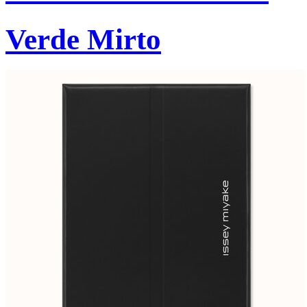
Verde Mirto