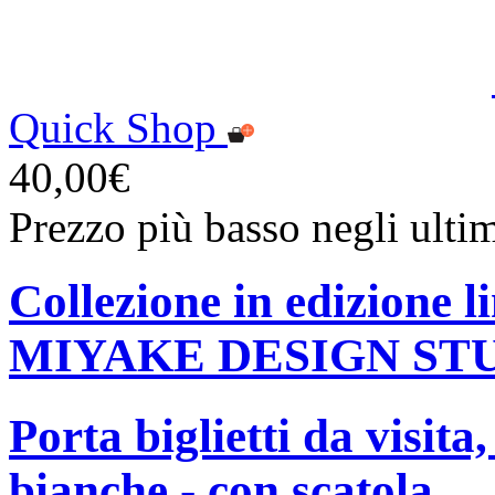
Quick Shop
40,00€
Prezzo più basso negli ulti
Collezione in edizione 
MIYAKE DESIGN ST
Porta biglietti da visita
bianche - con scatola