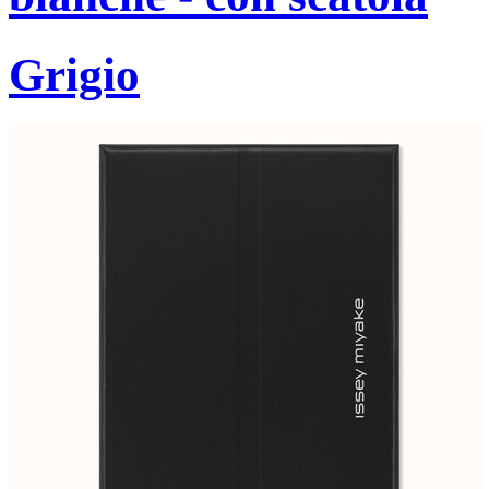
Grigio