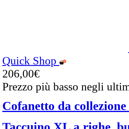
Quick Shop
206,00€
Prezzo più basso negli ulti
Cofanetto da collezione
Taccuino XL a righe, bu