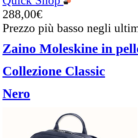
Quick Shop
288,00€
Prezzo più basso negli ulti
Zaino Moleskine in pell
Collezione Classic
Nero