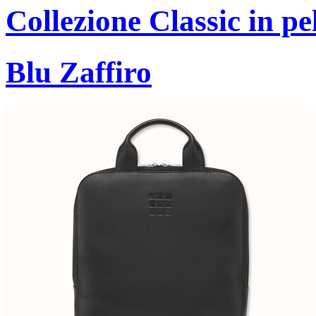
Collezione Classic in pe
Blu Zaffiro