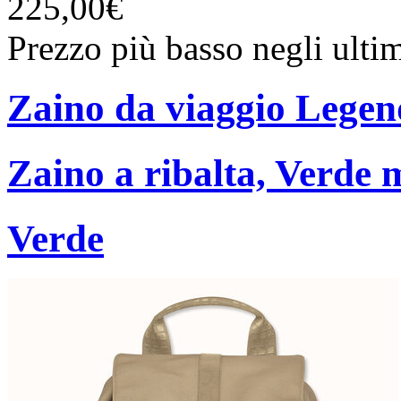
225,00€
Prezzo più basso negli ulti
Zaino da viaggio Lege
Zaino a ribalta, Verde m
Verde