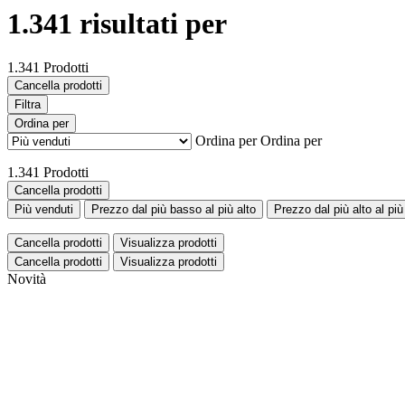
1.341 risultati per
1.341 Prodotti
Cancella prodotti
Filtra
Ordina per
Ordina per
Ordina per
1.341 Prodotti
Cancella prodotti
Più venduti
Prezzo dal più basso al più alto
Prezzo dal più alto al pi
Cancella prodotti
Visualizza prodotti
Cancella prodotti
Visualizza prodotti
Novità