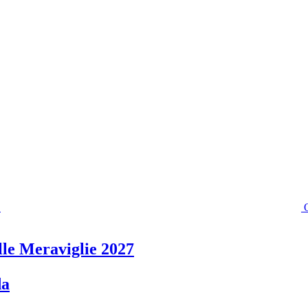
lle Meraviglie 2027
da