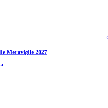
lle Meraviglie 2027
da