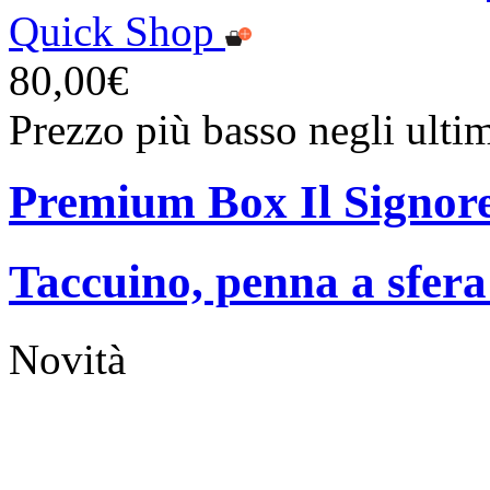
Quick Shop
80,00€
Prezzo più basso negli ulti
Premium Box Il Signore 
Taccuino, penna a sfer
Novità