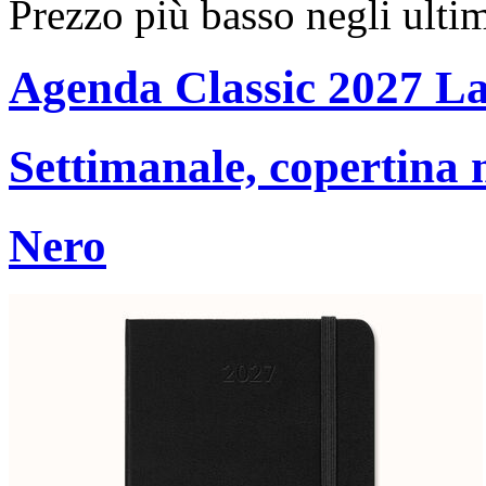
Prezzo più basso negli ulti
Agenda Classic 2027 L
Settimanale, copertina 
Nero