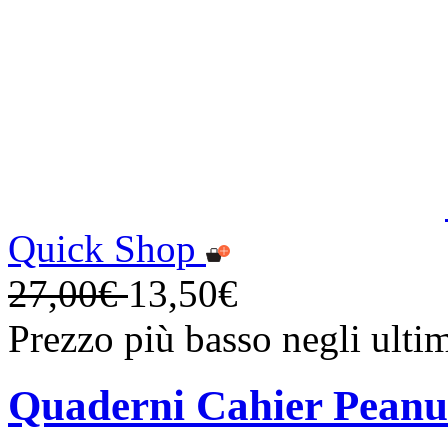
Quick Shop
27,00€
13,50€
Prezzo più basso negli ulti
Quaderni Cahier Peanu