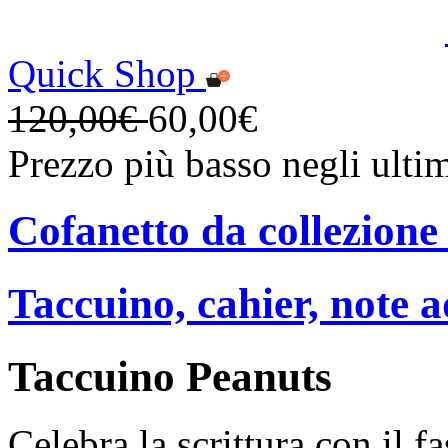
Quick Shop
120,00€
60,00€
Prezzo più basso negli ulti
Cofanetto da collezione
Taccuino, cahier, note a
Taccuino Peanuts
Celebra la scrittura con il f