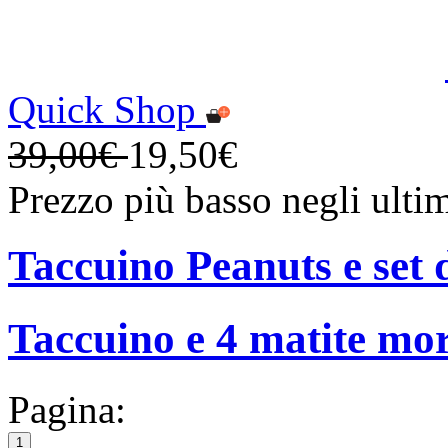
Quick Shop
39,00€
19,50€
Prezzo più basso negli ulti
Taccuino Peanuts e set 
Taccuino e 4 matite mo
Pagina:
1