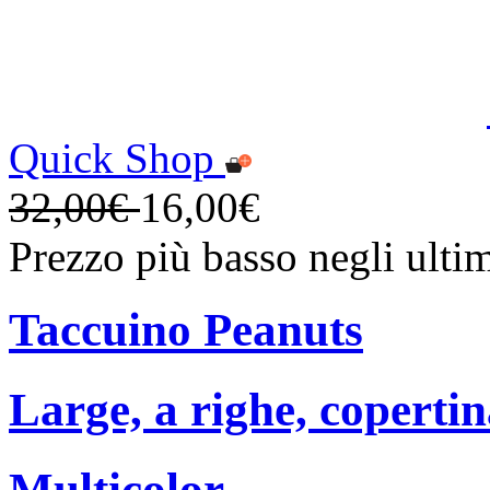
Quick Shop
32,00€
16,00€
Prezzo più basso negli ulti
Taccuino Peanuts
Large, a righe, copertin
Multicolor