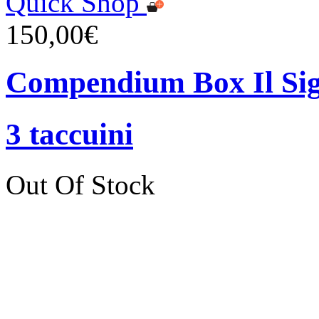
Quick Shop
150,00€
Compendium Box Il Sign
3 taccuini
Out Of Stock