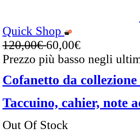
Quick Shop
120,00€
60,00€
Prezzo più basso negli ulti
Cofanetto da collezione
Taccuino, cahier, note a
Out Of Stock