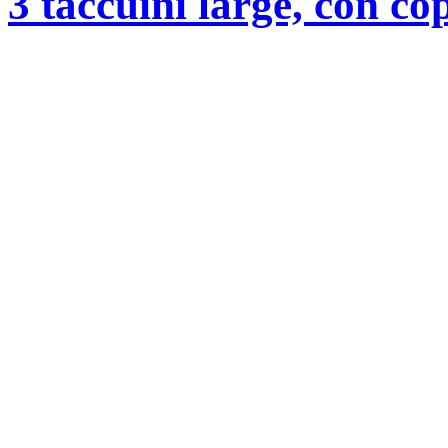
3 taccuini large, con co