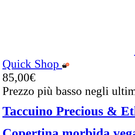
Quick Shop
85,00€
Prezzo più basso negli ulti
Taccuino Precious & Et
Copertina morbida vegan