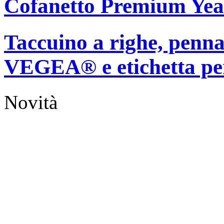
Cofanetto Premium Year
Taccuino a righe, penn
VEGEA® e etichetta p
Novità