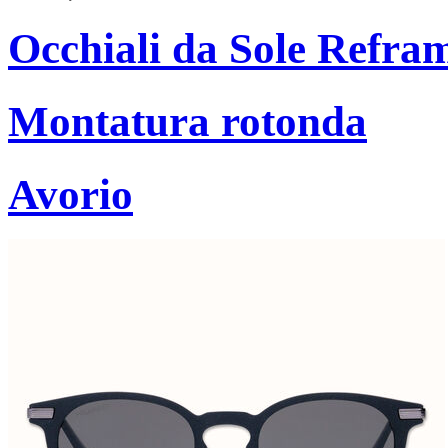
Occhiali da Sole Refra
Montatura rotonda
Avorio