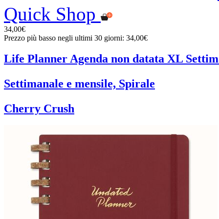
Quick Shop
34,00€
Prezzo più basso negli ultimi 30 giorni: 34,00€
Life Planner Agenda non datata XL Settima
Settimanale e mensile, Spirale
Cherry Crush