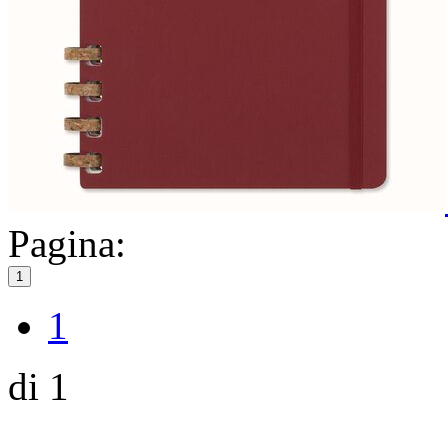
Pagina:
1
1
di 1