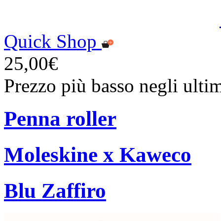
Quick Shop
25,00€
Prezzo più basso negli ulti
Penna roller
Moleskine x Kaweco
Blu Zaffiro