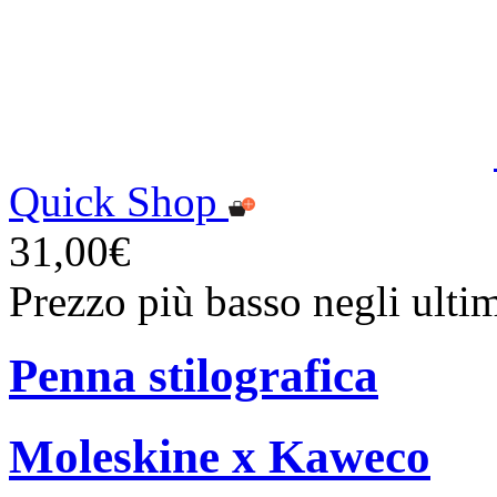
Quick Shop
31,00€
Prezzo più basso negli ulti
Penna stilografica
Moleskine x Kaweco