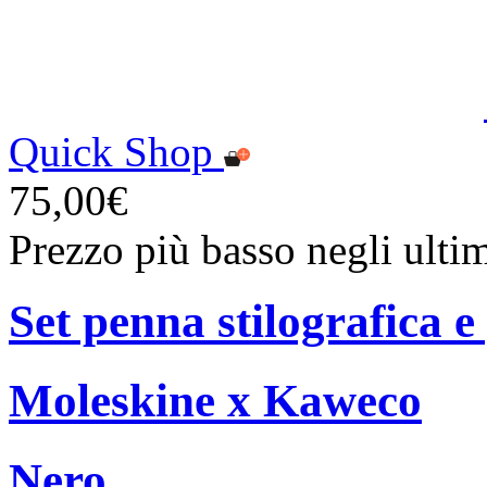
Quick Shop
75,00€
Prezzo più basso negli ulti
Set penna stilografica e
Moleskine x Kaweco
Nero