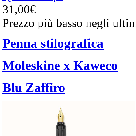
31,00€
Prezzo più basso negli ulti
Penna stilografica
Moleskine x Kaweco
Blu Zaffiro