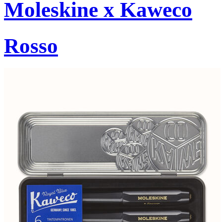
Moleskine x Kaweco
Rosso