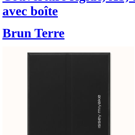
avec boîte
Brun Terre