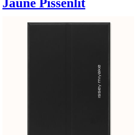
Jaune Pissenlit