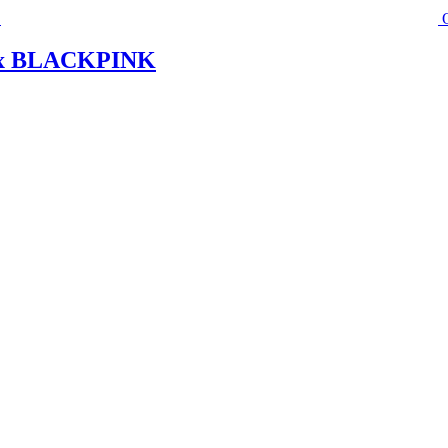
e x BLACKPINK