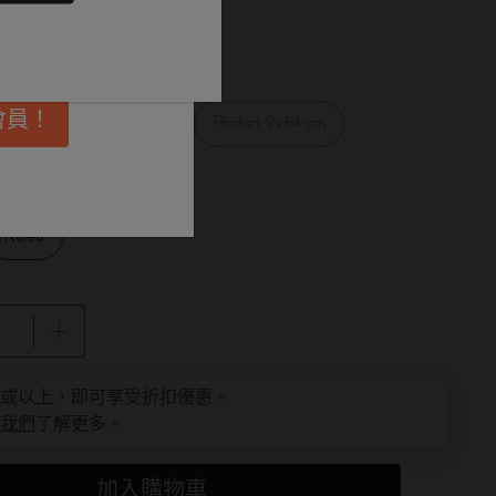
埋更多靈感啟
已選擇
品
會員！
XL 19x25 cm
Pocket 9x14 cm
1 cm
Ruled
為 1
件或以上，即可享受折扣優惠。
我們
了解更多。
加入購物車