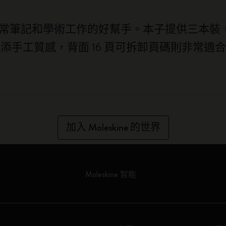
是您日常筆記和學術工作的好幫手。本子提供三本
添手工質感，背面 16 頁可拆卸頁碼則非常適
加入 Moleskine 的世界
Moleskine 智能