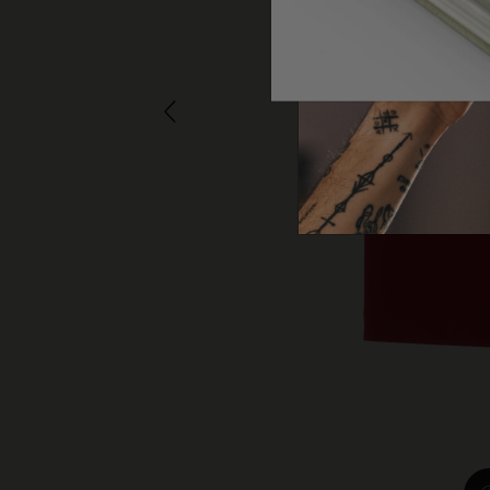
子類別
包包
子類別
禮品
子類別
字母與符號系列
子類別
貼片
子類別