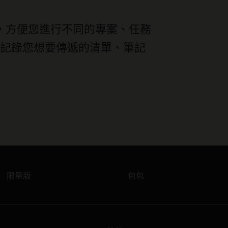
裝，方便您進行不同的專案、任務
合記錄您想要傳遞的清單、筆記
限量版
包包