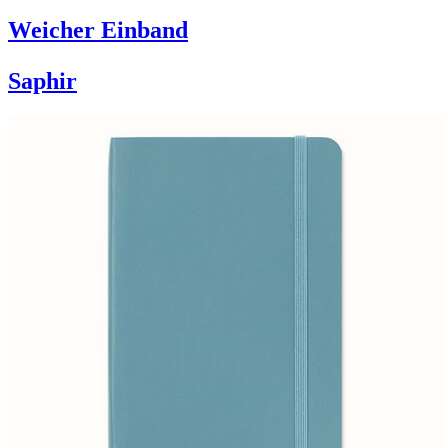
Weicher Einband
Saphir