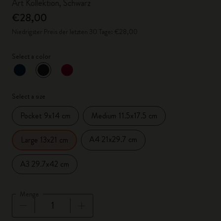
Art Kollektion, Schwarz
€28,00
Niedrigster Preis der letzten 30 Tage: €28,00
Select a color
ausgewählt
*
Ausgewählte Farbe
Select a size
Pocket 9x14 cm
Medium 11.5x17.5 cm
A4 21x29.7 cm
Large 13x21 cm
A3 29.7x42 cm
Menge