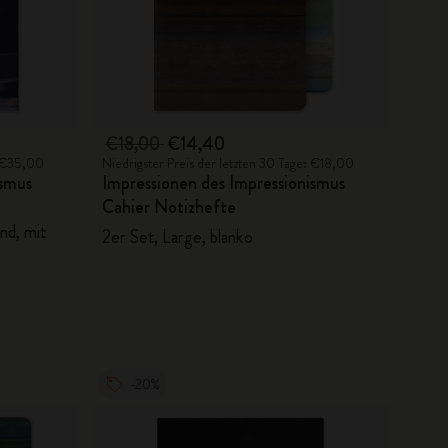
€18,00
€14,40
: €35,00
Niedrigster Preis der letzten 30 Tage: €18,00
ismus
Impressionen des Impressionismus
Cahier Notizhefte
and, mit
2er Set, Large, blanko
-20%