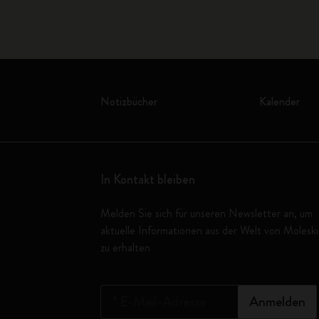
Notizbücher
Kalender
In Kontakt bleiben
Melden Sie sich für unseren Newsletter an, um
aktuelle Informationen aus der Welt von Molesk
zu erhalten
*
E-Mail-Adresse
Anmelden