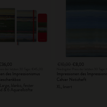
€36,00
€10,00
€8,00
reis der letzten 30 Tage: €45,00
Niedrigster Preis der letzten 30 Tage
en des Impressionismus
Impressionen des Impression
Geschenkbox
Cahier Notizheft
Large, blanko, fester
XL, liniert
d & 6 Aquarellstifte