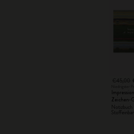
€45,00
Niedrigster P
Impression
Zeichen-
Notizbuch 
Stoffeinban