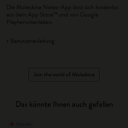
Die Moleskine Notes-App lässt sich kostenlos
aus dem
App Store™
und von
Google
Play
herunterladen.
•
Benutzeranleitung
Join the world of Moleskine
Das könnte Ihnen auch gefallen
Bestseller