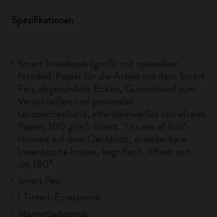
Spezifikationen
Smart Notebook (groß) mit speziellem
Ncoded-Papier für die Arbeit mit dem Smart
Pen, abgerundete Ecken, Gummiband zum
Verschließen und passendes
Lesezeichenband, elfenbeinweißes säurefreies
Papier, 100 g/m²: liniert. "In case of loss“-
Hinweis auf dem Deckblatt, erweiterbare
Innentasche hinten, liegt flach, öffnet sich
um 180°
Smart Pen
1 Tinten-Ersatzmine
Magnetladegerät