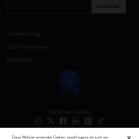
*
E-Mail-Adresse
Anmelden
Unterstützung
Das Unternehmen
Rechtliches
Verbunden bleiben
Diese Website verwendet Cookies, sowohl eigene als auch von