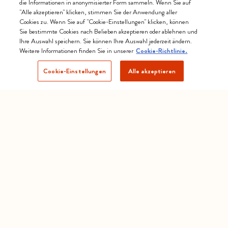
die Informationen in anonymisierter Form sammeln. Wenn Sie auf
"Alle akzeptieren" klicken, stimmen Sie der Anwendung aller
Cookies zu. Wenn Sie auf "Cookie-Einstellungen" klicken, können
Sie bestimmte Cookies nach Belieben akzeptieren oder ablehnen und
Ihre Auswahl speichern. Sie können Ihre Auswahl jederzeit ändern.
Weitere Informationen finden Sie in unserer
Cookie-Richtlinie.
Cookie-Einstellungen
Alle akzeptieren
Sie haben nicht gefunden, was Sie
gesucht haben?
Email
Erhalten Sie Unterstützung per E-Mail.
KONTAKTIEREN SIE UNS